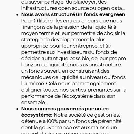
du savoir partagé, du plaidoyer, des
infrastructures open source ou open data…
Nous avons structuré un fonds evergreen
:
Pour (i) libérer les entrepreneurs que nous
finançons de la pression de la liquidité à
moyen terme et leur permettre de choisir la
stratégie de développement la plus
appropriée pour leur entreprise, et (ii)
permettre aux investisseurs du fonds de
décider, autant que possible, de leur propre
horizon de liquidité, nous avons structuré
un fonds ouvert, en construisant des
mécaniques de liquidité au niveau du fonds
lui-même. Cela nous permet également
d’aligner toutes nos parties-prenantes sur la
performance de l’écosystème dans son
ensemble.
Nous sommes gouvernés par notre
écosystème:
Notre société de gestion est
détenue à 100% par un fonds de pérennité,
dont la gouvernance est aux mains d’un
conseil d’administration composé de