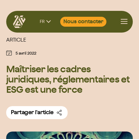
Aller
Nous contacter
FR
au
contenu
ARTICLE
5 avril 2022
Maîtriser les cadres
juridiques, réglementaires et
ESG est une force
Partager l'article