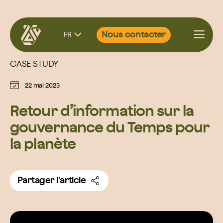
Aller
Nous contacter
FR
au
contenu
CASE STUDY
22 mai 2023
Retour d’information sur la
gouvernance du Temps pour
la planète
Partager l'article