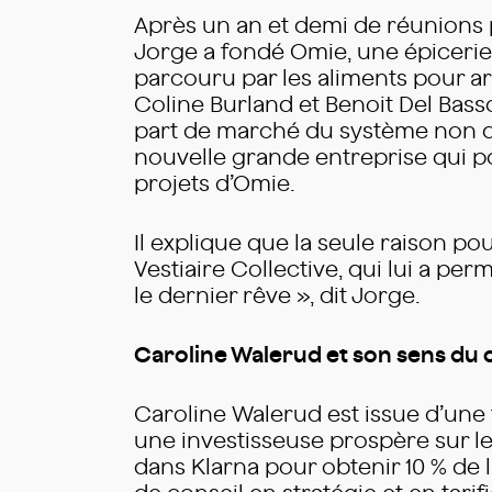
Après un an et demi de réunions p
Jorge a fondé Omie, une épicerie
parcouru par les aliments pour ar
Coline Burland et Benoit Del Bass
part de marché du système non du
nouvelle grande entreprise qui po
projets d’Omie.
Il explique que la seule raison po
Vestiaire Collective, qui lui a pe
le dernier rêve », dit Jorge.
Caroline Walerud et son sens du
Caroline Walerud est issue d’une
une investisseuse prospère sur l
dans Klarna pour obtenir 10 % de 