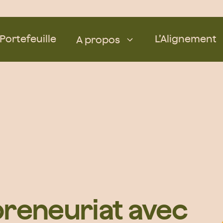
Portefeuille
L’Alignement
A propos
preneuriat avec