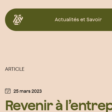
Aller
au
Actualités et Savoir
contenu
ARTICLE
25 mars 2023
Revenir à l’entre