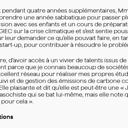
sk pendant quatre années supplémentaires, Mme
 prendre une année sabbatique pour passer pl
ision avec ses enfants et un cours de prépara
IEC sur la crise climatique et s’est sentie pou
r leur demander ce qu’elle pouvait faire, en ta
start-up, pour contribuer à résoudre le probl
re, d’avoir accès à un vivier de talents issus d
ent parce que je connais beaucoup de sociétés 
excellent réseau pour réaliser mes propres étud
ivi et de gestion des émissions de carbone co
Elle plaisante et dit qu’elle est peut-être une 
ochiste qui se bat lui-même, mais elle note qu
, pour cela ».
tions