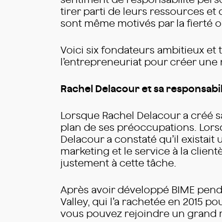
sentiment de responsabilité perso
tirer parti de leurs ressources e
sont même motivés par la fierté o
Voici six fondateurs ambitieux et
l’entrepreneuriat pour créer une 
Rachel Delacour et sa responsabi
Lorsque Rachel Delacour a créé s
plan de ses préoccupations. Lor
Delacour a constaté qu’il existait
marketing et le service à la clien
justement à cette tâche.
Après avoir développé BIME pendant
Valley, qui l’a rachetée en 2015 pou
vous pouvez rejoindre un grand 