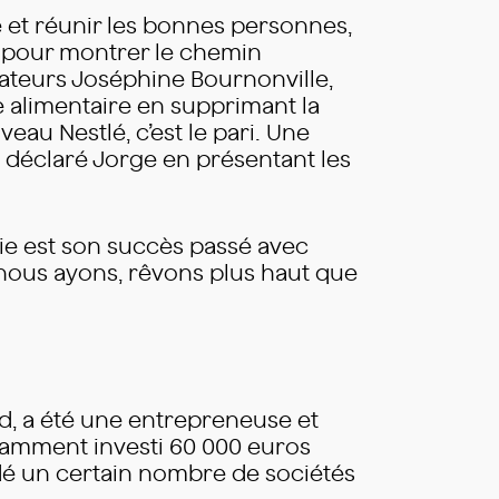
e et réunir les bonnes personnes,
e pour montrer le chemin
dateurs Joséphine Bournonville,
e alimentaire en supprimant la
au Nestlé, c’est le pari. Une
a déclaré Jorge en présentant les
mie est son succès passé avec
ue nous ayons, rêvons plus haut que
d, a été une entrepreneuse et
otamment investi 60 000 euros
ndé un certain nombre de sociétés