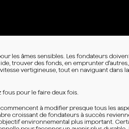
it pour les âmes sensibles. Les fondateurs doive
de, trouver des fonds, en emprunter d’autres,
 vitesse vertigineuse, tout en naviguant dans
z fous pour le faire deux fois.
ité commencent à modifier presque tous les asp
mbre croissant de fondateurs à succès revienne
objectif environnemental plus important. Cert