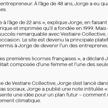
entrepreneur. À l’âge de 48 ans, Jorge a eu qua
ses.
e à l’âge de 22 ans », explique Jorge, en faisa
ue et imprimée qu’il a fondée en 1999. Mais
uccès remarquable avec Vestiaire Collective,
casion. Le site est devenu la principale platef
ermis à Jorge de devenir l’un des entrepreneu
des premières licornes françaises », a déclaré J
 était composée d’une femme et l’une des seule
 de Vestiare Collective, Jorge s’est lancé dans
s sociaux, Jorge a publié une note intitulée «
ésente une idée pour un plan futur – comment 
gement climatique.