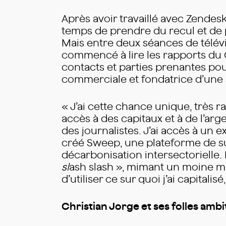
Après avoir travaillé avec Zende
temps de prendre du recul et de
Mais entre deux séances de télév
commencé à lire les rapports du G
contacts et parties prenantes pou
commerciale et fondatrice d’une 
« J’ai cette chance unique, très ra
accès à des capitaux et à de l’arg
des journalistes. J’ai accès à un 
créé Sweep, une plateforme de su
décarbonisation intersectorielle. 
sl
ash slash », mimant un moine mas
d’utiliser ce sur quoi j’ai capitalisé
Christian Jorge et ses folles ambi