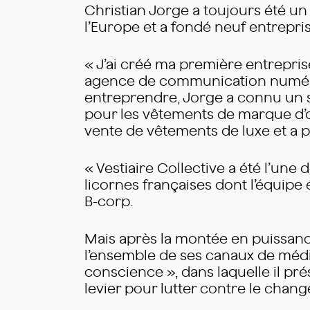
Christian Jorge a toujours été un 
l’Europe et a fondé neuf entrepri
« J’ai créé ma première entrepris
agence de communication numériq
entreprendre, Jorge a connu un s
pour les vêtements de marque d’oc
vente de vêtements de luxe et a p
« Vestiaire Collective a été l’une 
licornes françaises dont l’équipe
B-corp.
Mais après la montée en puissance
l’ensemble de ses canaux de média
conscience », dans laquelle il pr
levier pour lutter contre le chan