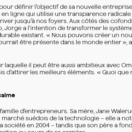
our définir l’objectif de sa nouvelle entrepris
 en ligne qui utilise une transparence radical
river jusqu’à nos foyers. Aux côtés des cofon
o, Jorge a l’intention de transformer le systèm
rable existant. « Nous pouvons créer un nouve
urrait être présente dans le monde entier », 
ur laquelle il peut être aussi ambitieux avec O
rmis d’attirer les meilleurs éléments. « Quoi q
 calme
 famille d’entrepreneurs. Sa mère, Jane Waleru
e marché suédois de la technologie – elle a n
la société en 2004 – tandis que son père a fo