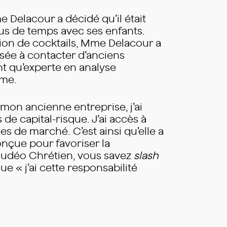
 Delacour a décidé qu’il était
us de temps avec ses enfants.
tion de cocktails, Mme Delacour a
ssée à contacter d’anciens
nt qu’experte en analyse
ème.
e mon ancienne entreprise, j’ai
de capital-risque. J’ai accès à
es de marché. C’est ainsi qu’elle a
nçue pour favoriser la
« Judéo Chrétien, vous savez
slash
e « j’ai cette responsabilité