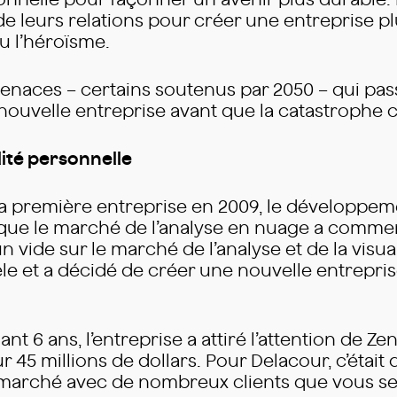
nnelle pour façonner un avenir plus durable. 
t de leurs relations pour créer une entreprise 
u l’héroïsme.
 tenaces – certains soutenus par 2050 – qui pas
nouvelle entreprise avant que la catastrophe c
lité personnelle
a première entreprise en 2009, le développeme
sque le marché de l’analyse en nuage a comme
 un vide sur le marché de l’analyse et de la vis
tèle et a décidé de créer une nouvelle entrepri
 6 ans, l’entreprise a attiré l’attention de Ze
r 45 millions de dollars. Pour Delacour, c’était d
marché avec de nombreux clients que vous ser