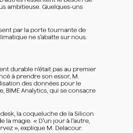
D’autres ressentent le besoin de
plus ambitieuse. Quelques-uns
sent par la porte tournante de
limatique ne s’abatte sur nous.
nt durable n’était pas au premier
ncé à prendre son essor, M.
ualisation des données pour le
se, BIME Analytics, qui se consacre
ndesk, la coqueluche de la Silicon
e la magie. « D’un jour à l’autre,
vez », explique M. Delacour.