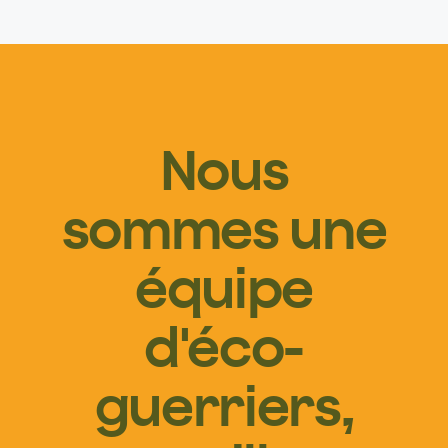
Nous
sommes une
équipe
d'éco-
guerriers,