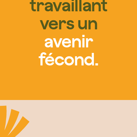
travaillant
vers un
avenir
fécond.