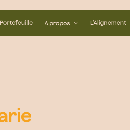
Portefeuille
L’Alignement
A propos
arie