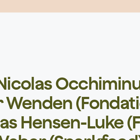
 Nicolas Occhiminu
r Wenden (Fondatio
as Hensen-Luke (F