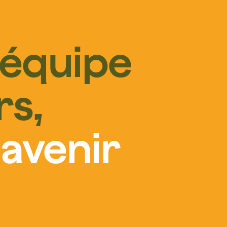
équipe
rs,
n
avenir