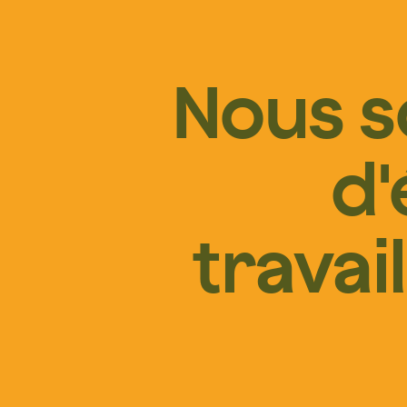
Nous 
d'
travai