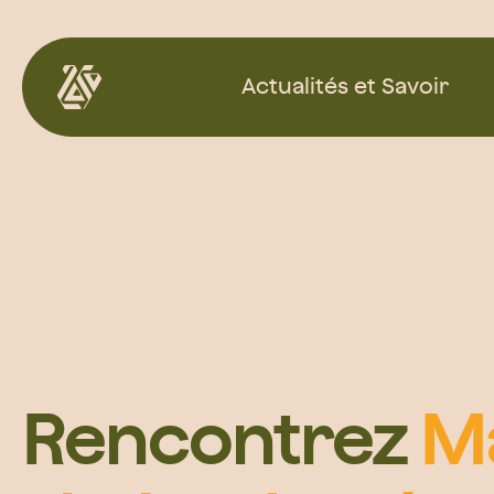
Aller
au
Actualités et Savoir
contenu
Rencontrez
M