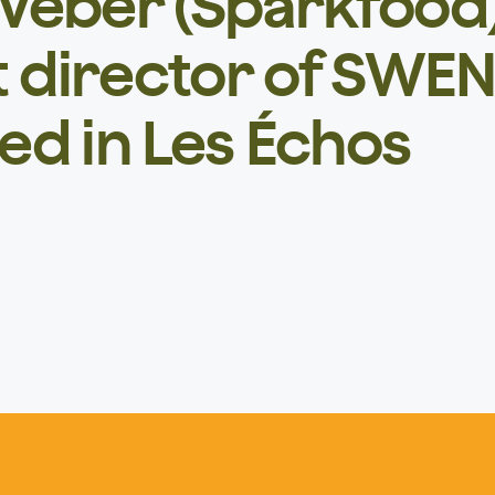
 Veber (Sparkfood)
director of SWEN 
hed in Les Échos