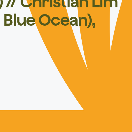
 // Christian Lim
Blue Ocean),