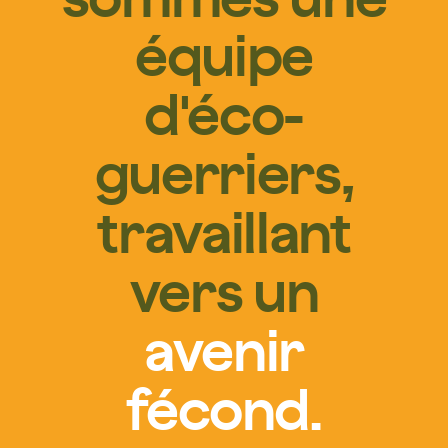
sommes une
équipe
d'éco-
guerriers,
travaillant
vers un
avenir
fécond.