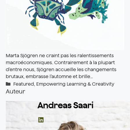
Marta Sjögren ne craint pas les ralentissements
macroéconomiques. Contrairement à la plupart
d’entre nous, Sjögren accueille les changements
brutaux, embrasse l’automne et brille…
Catégories
Featured
,
Empowering Learning & Creativity
Auteur
Andreas Saari
LinkedIn