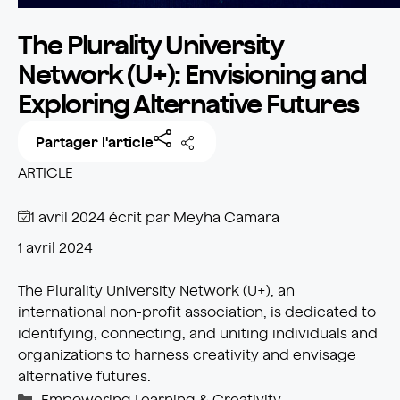
The Plurality University
Network (U+): Envisioning and
Exploring Alternative Futures
Partager l'article
ARTICLE
1 avril 2024
écrit par
Meyha Camara
1 avril 2024
The Plurality University Network (U+), an
international non-profit association, is dedicated to
identifying, connecting, and uniting individuals and
organizations to harness creativity and envisage
alternative futures.
Catégories
Empowering Learning & Creativity